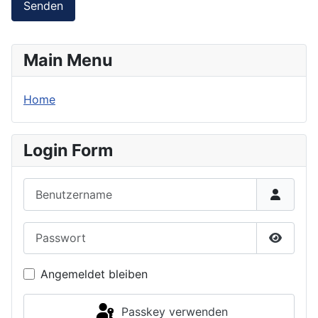
Senden
Main Menu
Home
Login Form
Benutzername
Passwort
Passwor
Angemeldet bleiben
Passkey verwenden